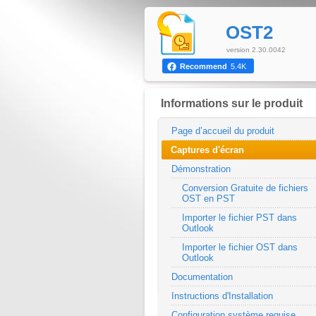
OST2
version 2.30.0042
Recommend
5.4K
Informations sur le produit
Page d’accueil du produit
Captures d'écran
Démonstration
Conversion Gratuite de fichiers
OST en PST
Importer le fichier PST dans
Outlook
Importer le fichier OST dans
Outlook
Documentation
Instructions d'Installation
Configuration système requise