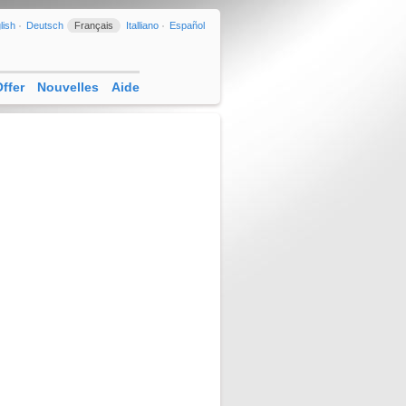
lish
Deutsch
Français
Italliano
Español
ffer
Nouvelles
Aide