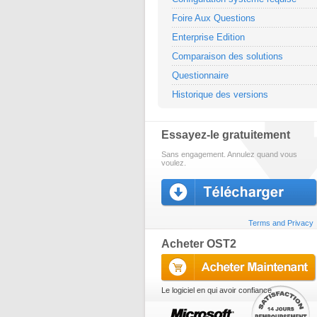
Foire Aux Questions
Enterprise Edition
Comparaison des solutions
Questionnaire
Historique des versions
Essayez-le gratuitement
Sans engagement. Annulez quand vous
voulez.
Terms and Privacy
Acheter OST2
Le logiciel en qui avoir confiance