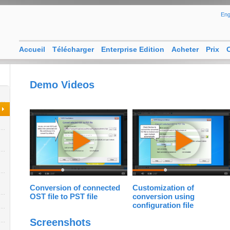
Eng
Accueil
Télécharger
Enterprise Edition
Acheter
Prix
O
Demo Videos
Conversion of connected
Customization of
OST file to PST file
conversion using
configuration file
Screenshots