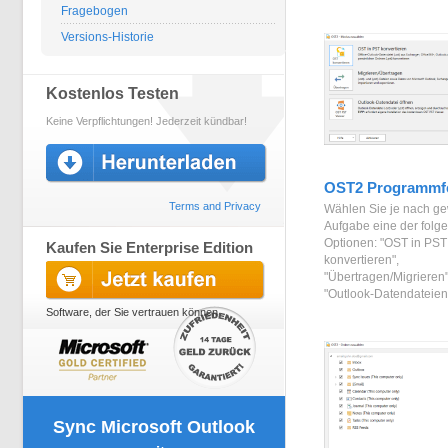
Fragebogen
Versions-Historie
Kostenlos Testen
Keine Verpflichtungen! Jederzeit kündbar!
OST2 Programmf
Terms and Privacy
Wählen Sie je nach g
Aufgabe eine der folg
Optionen: "OST in PST
Kaufen Sie Enterprise Edition
konvertieren",
"Übertragen/Migrieren
"Outlook-Datendateien 
Software, der Sie vertrauen können
Sync Microsoft Outlook