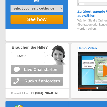
mit
Zu übertragende 
auswählen
See how
Wählen Sie die Ordner
übertragen oder konver
werden sollen.
Brauchen Sie Hilfe?
Demo Video
Fragen?
+1 (954) 796-8161
Kontakttelefon: