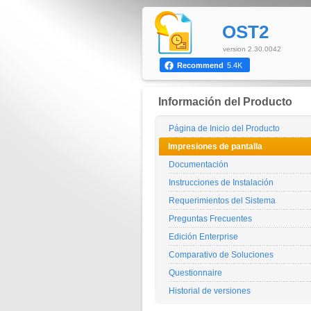
OST2
version 2.30.0042
Recommend
5.4K
Información del Producto
Página de Inicio del Producto
Impresiones de pantalla
Documentación
Instrucciones de Instalación
Requerimientos del Sistema
Preguntas Frecuentes
Edición Enterprise
Comparativo de Soluciones
Questionnaire
Historial de versiones