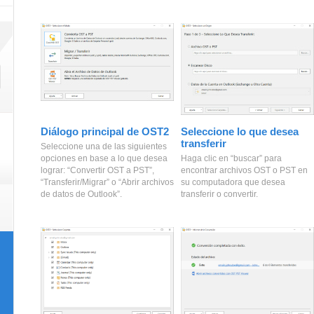
Diálogo principal de OST2
Seleccione lo que desea
transferir
Seleccione una de las siguientes
opciones en base a lo que desea
Haga clic en “buscar” para
lograr: “Convertir OST a PST”,
encontrar archivos OST o PST en
“Transferir/Migrar” o “Abrir archivos
su computadora que desea
de datos de Outlook”.
transferir o convertir.