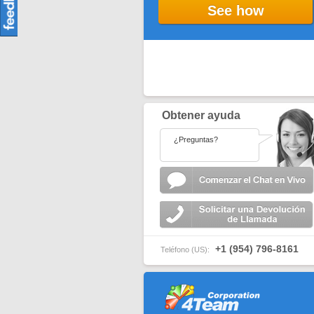
See how
Obtener ayuda
¿Preguntas?
+1 (954) 796-8161
Teléfono (US):