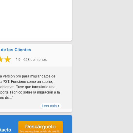
de los Clientes
4.9 - 658 opiniones
a versión pro para migrar datos de
a PST. Funcionó como un sueño;
problemas. Tuve que formularle una
porte Técnico sobre la migración a la
eo de..."
Leer más
tacto