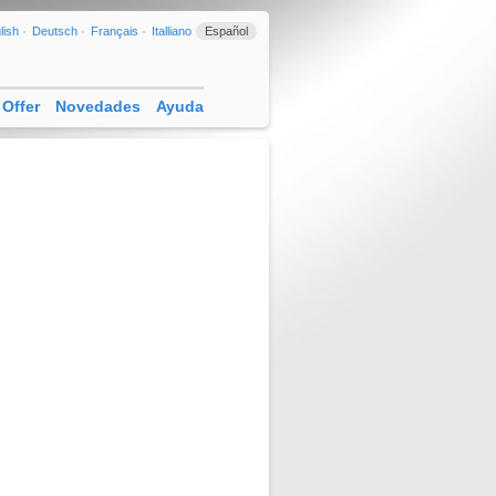
lish
Deutsch
Français
Italliano
Español
Offer
Novedades
Ayuda