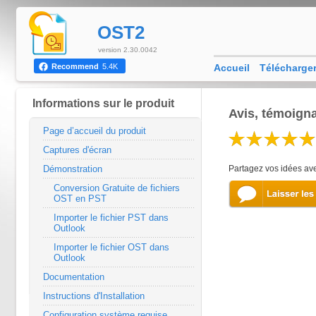
OST2
version 2.30.0042
Accueil
Télécharge
Recommend
5.4K
Informations sur le produit
Avis, témoigna
Page d’accueil du produit
Captures d'écran
Démonstration
Partagez vos idées ave
Conversion Gratuite de fichiers
OST en PST
Importer le fichier PST dans
Outlook
Importer le fichier OST dans
Outlook
Documentation
Instructions d'Installation
Configuration système requise