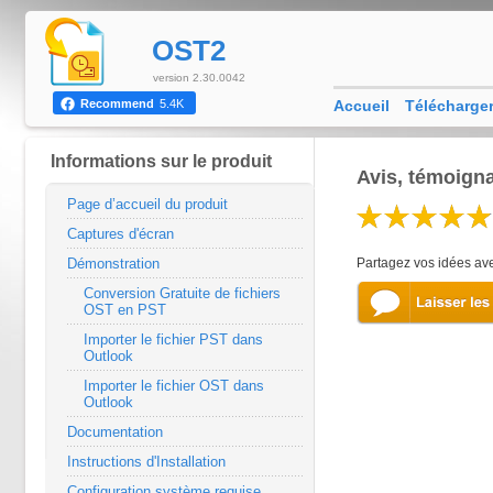
OST2
version 2.30.0042
Accueil
Télécharge
Recommend
5.4K
Informations sur le produit
Avis, témoigna
Page d’accueil du produit
Captures d'écran
Démonstration
Partagez vos idées ave
Conversion Gratuite de fichiers
OST en PST
Importer le fichier PST dans
Outlook
Importer le fichier OST dans
Outlook
Documentation
Instructions d'Installation
Configuration système requise