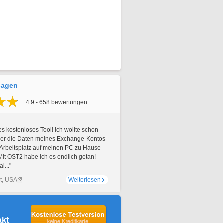
sagen
4.9 - 658 bewertungen
es kostenloses Tool! Ich wollte schon
er die Daten meines Exchange-Kontos
Arbeitsplatz auf meinen PC zu Hause
Mit OST2 habe ich es endlich getan!
l..."
t, USA
Weiterlesen
akt