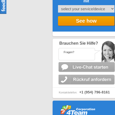
mit
See how
Brauchen Sie Hilfe?
Fragen?
+1 (954) 796-8161
Kontakttelefon: