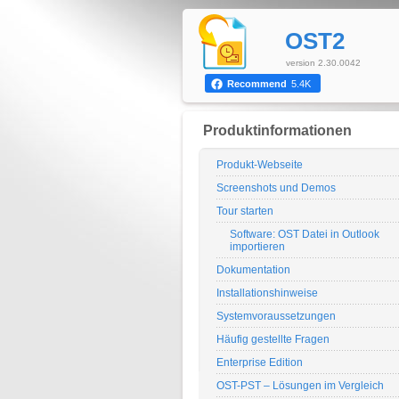
OST2
version 2.30.0042
Recommend
5.4K
Produktinformationen
Produkt-Webseite
Screenshots und Demos
Tour starten
Software: OST Datei in Outlook
importieren
Dokumentation
Installationshinweise
Systemvoraussetzungen
Häufig gestellte Fragen
Enterprise Edition
OST-PST – Lösungen im Vergleich