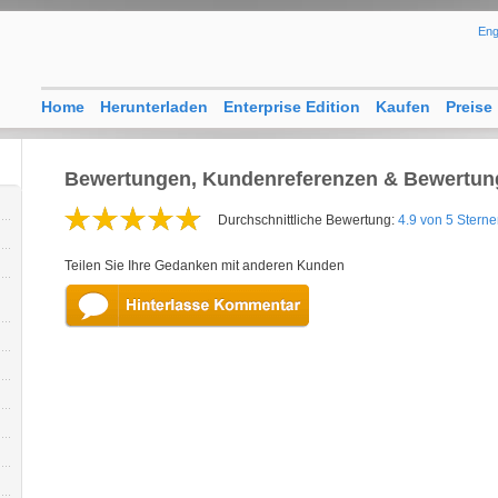
Eng
Home
Herunterladen
Enterprise Edition
Kaufen
Preise
Bewertungen, Kundenreferenzen & Bewertun
Durchschnittliche Bewertung:
4.9 von 5 Stern
Teilen Sie Ihre Gedanken mit anderen Kunden