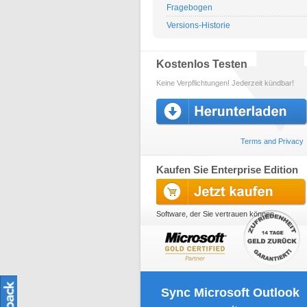
Fragebogen
Versions-Historie
Kostenlos Testen
Keine Verpflichtungen! Jederzeit kündbar!
Terms and Privacy
Kaufen Sie Enterprise Edition
Software, der Sie vertrauen können
Sync Microsoft Outlook