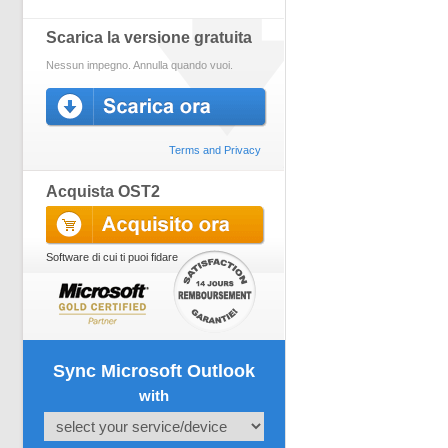
Scarica la versione gratuita
Nessun impegno. Annulla quando vuoi.
Terms and Privacy
Acquista OST2
Software di cui ti puoi fidare
Sync Microsoft Outlook
with