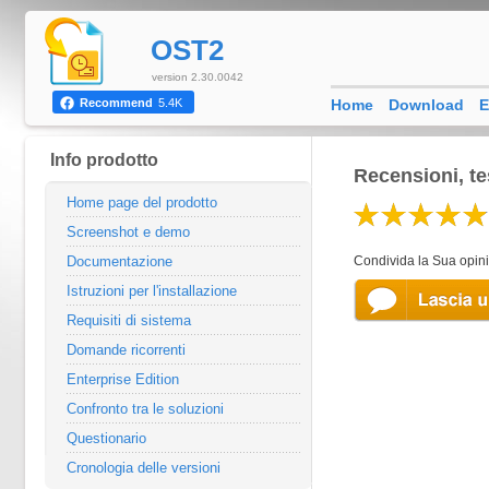
OST2
version 2.30.0042
Home
Download
E
Recommend
5.4K
Info prodotto
Recensioni, te
Home page del prodotto
Screenshot e demo
Documentazione
Condivida la Sua opinio
Istruzioni per l'installazione
Requisiti di sistema
Domande ricorrenti
Enterprise Edition
Confronto tra le soluzioni
Questionario
Cronologia delle versioni