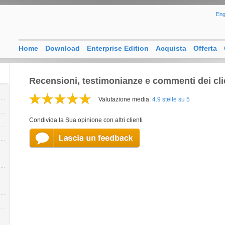
Eng
Home
Download
Enterprise Edition
Acquista
Offerta
Recensioni, testimonianze e commenti dei cli
Valutazione media:
4.9 stelle su 5
Condivida la Sua opinione con altri clienti