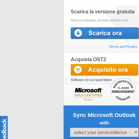
Scarica la versione gratuita
Nessun impegno. Annulla quando vuoi.
Terms and Privacy
Acquista OST2
Software di cui ti puoi fidare
Sync Microsoft Outlook
with