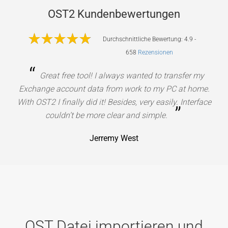
OST2 Kundenbewertungen
Durchschnittliche Bewertung: 4.9 -
658
Rezensionen
“
Great free tool! I always wanted to transfer my
Exchange account data from work to my PC at home.
With OST2 I finally did it! Besides, very easily. Interface
”
couldn’t be more clear and simple.
Jerremy West
OST Datei importieren und