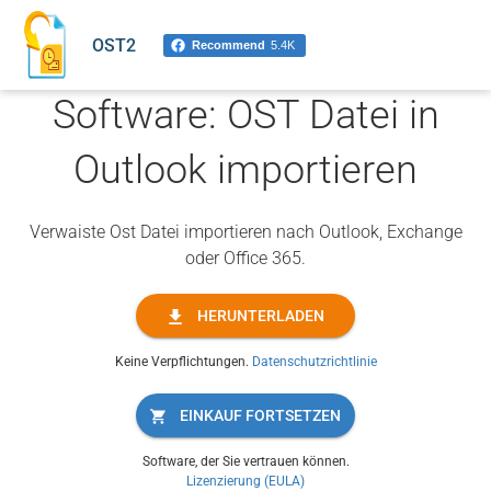
OST2
Recommend
5.4K
Software: OST Datei in
Outlook importieren
Verwaiste Ost Datei importieren nach Outlook, Exchange
oder Office 365.
HERUNTERLADEN
Keine Verpflichtungen.
Datenschutzrichtlinie
EINKAUF FORTSETZEN
Software, der Sie vertrauen können.
Lizenzierung (EULA)